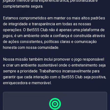
jogador merece uma experiência única, personalizada e
completamente segura.
Estamos comprometidos em manter os mais altos padrões
de integridade e transparência em todas as nossas
operações. O Bet555 Club não é apenas uma plataforma de
jogos; é um ambiente onde a confiança é construída através
de ações consistentes, políticas claras e comunicação
honesta com nossa comunidade.
Nossa missão também inclui promover o jogo responsável
e criar um ambiente sustentável onde o entretenimento seja
sempre a prioridade. Trabalhamos incansavelmente para
garantir que cada interação com o Bet555 Club seja positiva,
enriquecedora e memorável.