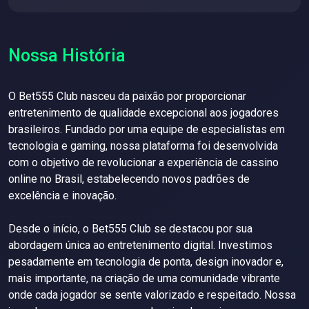
Nossa História
O Bet555 Club nasceu da paixão por proporcionar
entretenimento de qualidade excepcional aos jogadores
brasileiros. Fundado por uma equipe de especialistas em
tecnologia e gaming, nossa plataforma foi desenvolvida
com o objetivo de revolucionar a experiência de cassino
online no Brasil, estabelecendo novos padrões de
excelência e inovação.
Desde o início, o Bet555 Club se destacou por sua
abordagem única ao entretenimento digital. Investimos
pesadamente em tecnologia de ponta, design inovador e,
mais importante, na criação de uma comunidade vibrante
onde cada jogador se sente valorizado e respeitado. Nossa