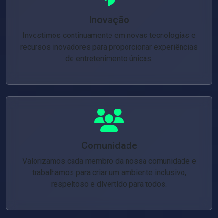
Inovação
Investimos continuamente em novas tecnologias e
recursos inovadores para proporcionar experiências
de entretenimento únicas.
Comunidade
Valorizamos cada membro da nossa comunidade e
trabalhamos para criar um ambiente inclusivo,
respeitoso e divertido para todos.