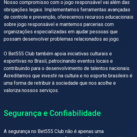
Nosso compromisso com o jogo responsável vai além das
obrigações legais. Implementamos ferramentas avançadas
de controle e prevenção, oferecemos recursos educacionais
sobre jogo responsável e mantemos parcerias com
organizações especializadas em ajudar pessoas que
possam desenvolver problemas relacionados ao jogo.
O Bet555 Club também apoia iniciativas culturais e
esportivas no Brasil, patrocinando eventos locais e
contribuindo para o desenvolvimento de talentos nacionais.
Acreditamos que investir na cultura e no esporte brasileiro é
uma forma de retribuir à sociedade que nos acolhe e
valoriza nossos serviços.
Segurança e Confiabilidade
A segurança no Bet555 Club não é apenas uma