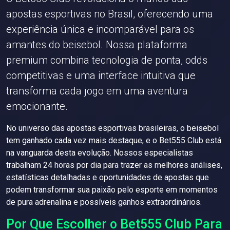
apostas esportivas no Brasil, oferecendo uma
experiência única e incomparável para os
amantes do beisebol. Nossa plataforma
premium combina tecnologia de ponta, odds
competitivas e uma interface intuitiva que
transforma cada jogo em uma aventura
emocionante.
No universo das apostas esportivas brasileiras, o beisebol
tem ganhado cada vez mais destaque, e o Bet555 Club está
na vanguarda desta evolução. Nossos especialistas
trabalham 24 horas por dia para trazer as melhores análises,
estatísticas detalhadas e oportunidades de apostas que
podem transformar sua paixão pelo esporte em momentos
de pura adrenalina e possíveis ganhos extraordinários.
Por Que Escolher o Bet555 Club Para