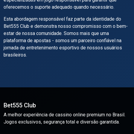
oferecemos o suporte adequado quando necessário.
Esta abordagem responsável faz parte da identidade do
Bet555 Club e demonstra nosso compromisso com o bem-
estar de nossa comunidade. Somos mais que uma
plataforma de apostas - somos um parceiro confiável na
jornada de entretenimento esportivo de nossos usuários
brasileiros.
Bet555 Club
A melhor experiência de cassino online premium no Brasil.
Jogos exclusivos, segurança total e diversão garantida.