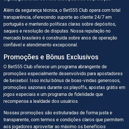
Além da segurança técnica, o Bet555 Club opera com total
transparência, oferecendo suporte ao cliente 24/7 em
português e mantendo políticas claras sobre depósitos,
saques e resolução de disputas. Nossa reputação no
mercado brasileiro é construída sobre anos de operação
confiável e atendimento excepcional.
Promoções e Bônus Exclusivos
O Bet555 Club oferece um programa abrangente de
promoções especialmente desenvolvido para apostadores
de beisebol. Isso inclui bônus de boas-vindas generosos,
promoções sazonais durante os playoffs, apostas grátis em
jogos especiais e um programa de fidelidade que
recompensa a lealdade dos usuários.
Nossas promoções são estruturadas de forma justa e
transparente, com termos e condições claros que permitem
aos jogadores aproveitar ao máximo os benefícios