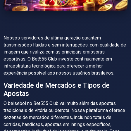
Nossos servidores de última geração garantem
transmissões fluidas e sem interrupções, com qualidade de
imagem que rivaliza com as principais emissoras
esportivas. O Bet555 Club investe continuamente em
infraestrutura tecnológica para oferecer a melhor
experiência possível aos nossos usuários brasileiros.
Variedade de Mercados e Tipos de
Apostas
O beisebol no Bet555 Club vai muito além das apostas
tradicionais de vitória ou derrota. Nossa plataforma oferece
dezenas de mercados diferentes, incluindo totais de
corridas, handicaps, apostas em innings específicos,