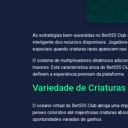
As estratégias bem-sucedidas no Bet555 Club 
inteligente dos recursos disponíveis. Jogado
especiais quando criaturas raras aparecem nas 
O sistema de multiplicadores dinâmicos adici
maiores. Esta característica única do Bet555 
definem a experiência premium da plataforma.
Variedade de Criaturas
O oceano virtual do Bet555 Club abriga uma im
peixes coloridos até majestosas criaturas abis
oportunidades variadas de ganhos.