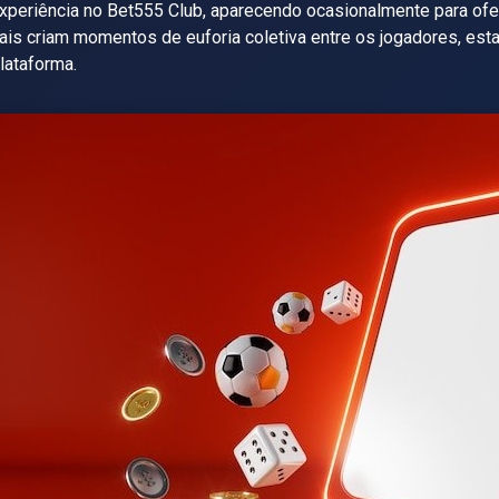
experiência no Bet555 Club, aparecendo ocasionalmente para of
ciais criam momentos de euforia coletiva entre os jogadores, e
lataforma.