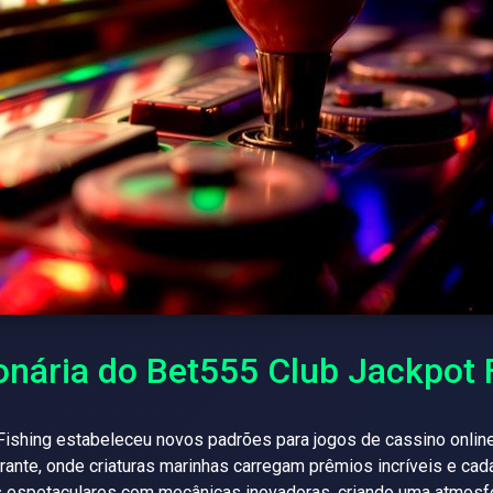
onária do Bet555 Club Jackpot 
ishing estabeleceu novos padrões para jogos de cassino online 
nte, onde criaturas marinhas carregam prêmios incríveis e ca
s espetaculares com mecânicas inovadoras, criando uma atmos